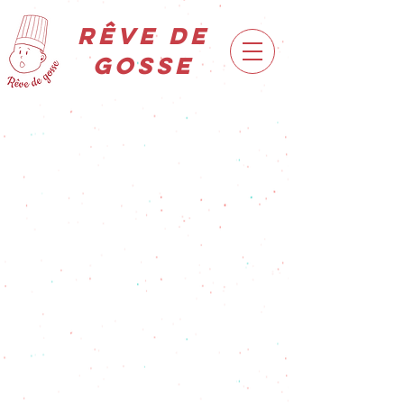
rÊve de
gosse