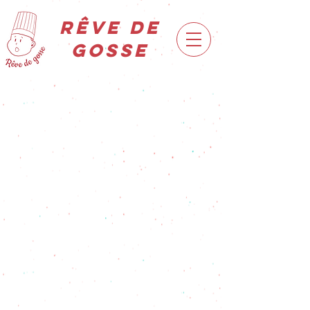
Rêve de
gosse